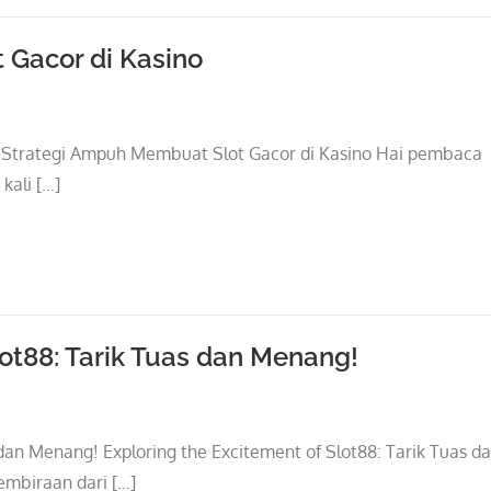
 Gacor di Kasino
 Strategi Ampuh Membuat Slot Gacor di Kasino Hai pembaca
kali […]
lot88: Tarik Tuas dan Menang!
 dan Menang! Exploring the Excitement of Slot88: Tarik Tuas d
mbiraan dari […]