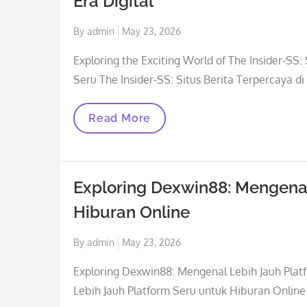
Era Digital
Posted
By
admin
May 23, 2026
on
Exploring the Exciting World of The Insider-SS:
Seru The Insider-SS: Situs Berita Terpercaya di
Menapak
Read More
Jejak
Di
Dunia
Seru
The
Exploring Dexwin88: Mengenal
Insider-
SS:
Hiburan Online
Situs
Berita
Terpercaya
Posted
By
admin
May 23, 2026
Di
Era
on
Digital
Exploring Dexwin88: Mengenal Lebih Jauh Plat
Lebih Jauh Platform Seru untuk Hiburan Online