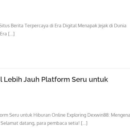
 Situs Berita Terpercaya di Era Digital Menapak Jejak di Dunia
 Era […]
 Lebih Jauh Platform Seru untuk
form Seru untuk Hiburan Online Exploring Dexwin88: Mengena
 Selamat datang, para pembaca setia! […]