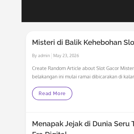
Misteri di Balik Kehebohan Sl
Posted
By
admin
May 23, 2026
on
Create Random Article about Slot Gacor Misteri
belakangan ini mulai ramai dibicarakan di kal
Misteri
Read More
Di
Balik
Kehebohan
Slot
Gacor
Menapak Jejak di Dunia Seru T