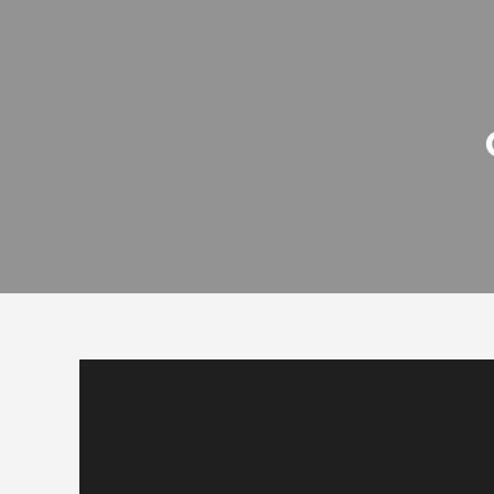
Skip
to
content