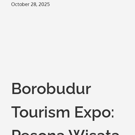
Posted
October 28, 2025
on
Borobudur
Tourism Expo: