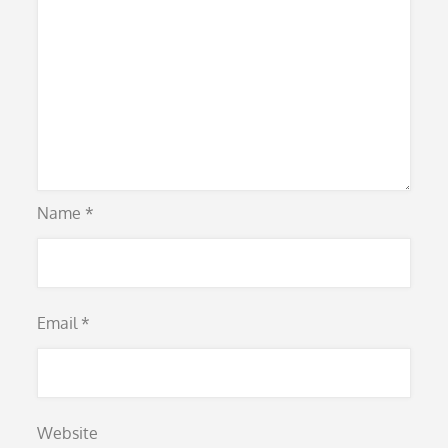
Name
*
Email
*
Website