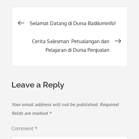
Post
Selamat Datang di Dunia Badiluminfo!
navigation
Cerita Salesman: Petualangan dan
Pelajaran di Dunia Penjualan
Leave a Reply
Your email address will not be published.
Required
fields are marked
*
Comment
*