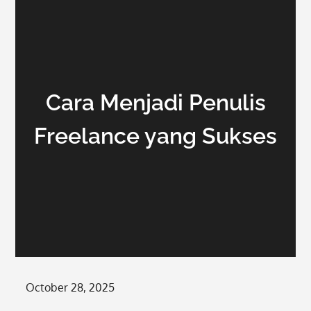
Cara Menjadi Penulis
Freelance yang Sukses
Posted
October 28, 2025
on