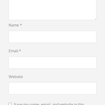
Name
*
Email
*
Website
Save my name, email, and website in this