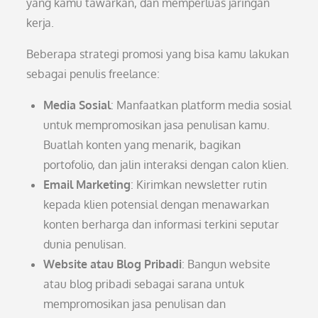
yang kamu tawarkan, dan memperluas jaringan
kerja.
Beberapa strategi promosi yang bisa kamu lakukan
sebagai penulis freelance:
Media Sosial
: Manfaatkan platform media sosial
untuk mempromosikan jasa penulisan kamu.
Buatlah konten yang menarik, bagikan
portofolio, dan jalin interaksi dengan calon klien.
Email Marketing
: Kirimkan newsletter rutin
kepada klien potensial dengan menawarkan
konten berharga dan informasi terkini seputar
dunia penulisan.
Website atau Blog Pribadi
: Bangun website
atau blog pribadi sebagai sarana untuk
mempromosikan jasa penulisan dan