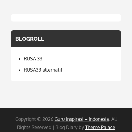
BLOGROLL
RUSA 33
RUSA33 alternatif
Copyright © 2026
Guru Inspirasi – Indonesia
. All
Rights Reserved | Blog Diary by
Theme Palace