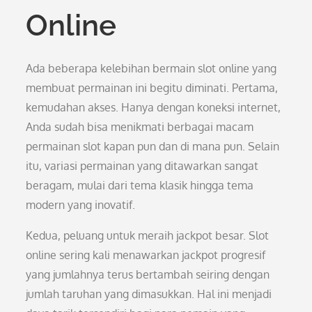
Online
Ada beberapa kelebihan bermain slot online yang
membuat permainan ini begitu diminati. Pertama,
kemudahan akses. Hanya dengan koneksi internet,
Anda sudah bisa menikmati berbagai macam
permainan slot kapan pun dan di mana pun. Selain
itu, variasi permainan yang ditawarkan sangat
beragam, mulai dari tema klasik hingga tema
modern yang inovatif.
Kedua, peluang untuk meraih jackpot besar. Slot
online sering kali menawarkan jackpot progresif
yang jumlahnya terus bertambah seiring dengan
jumlah taruhan yang dimasukkan. Hal ini menjadi