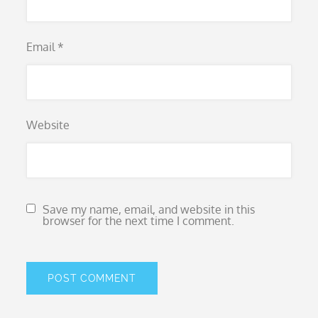
Email
*
Website
Save my name, email, and website in this
browser for the next time I comment.