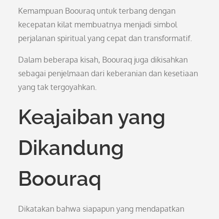
Kemampuan Boouraq untuk terbang dengan
kecepatan kilat membuatnya menjadi simbol
perjalanan spiritual yang cepat dan transformatif.
Dalam beberapa kisah, Boouraq juga dikisahkan
sebagai penjelmaan dari keberanian dan kesetiaan
yang tak tergoyahkan.
Keajaiban yang
Dikandung
Boouraq
Dikatakan bahwa siapapun yang mendapatkan