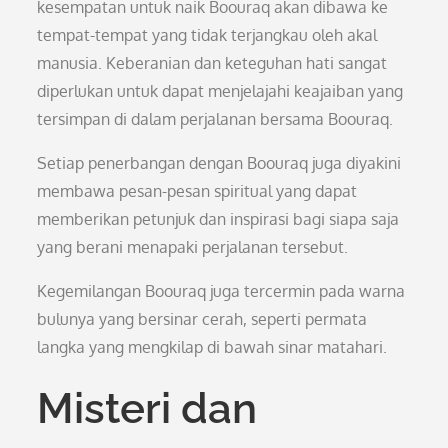
kesempatan untuk naik Boouraq akan dibawa ke
tempat-tempat yang tidak terjangkau oleh akal
manusia. Keberanian dan keteguhan hati sangat
diperlukan untuk dapat menjelajahi keajaiban yang
tersimpan di dalam perjalanan bersama Boouraq.
Setiap penerbangan dengan Boouraq juga diyakini
membawa pesan-pesan spiritual yang dapat
memberikan petunjuk dan inspirasi bagi siapa saja
yang berani menapaki perjalanan tersebut.
Kegemilangan Boouraq juga tercermin pada warna
bulunya yang bersinar cerah, seperti permata
langka yang mengkilap di bawah sinar matahari.
Misteri dan