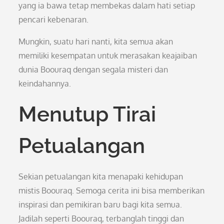
yang ia bawa tetap membekas dalam hati setiap
pencari kebenaran.
Mungkin, suatu hari nanti, kita semua akan
memiliki kesempatan untuk merasakan keajaiban
dunia Boouraq dengan segala misteri dan
keindahannya.
Menutup Tirai
Petualangan
Sekian petualangan kita menapaki kehidupan
mistis Boouraq. Semoga cerita ini bisa memberikan
inspirasi dan pemikiran baru bagi kita semua.
Jadilah seperti Boouraq, terbanglah tinggi dan