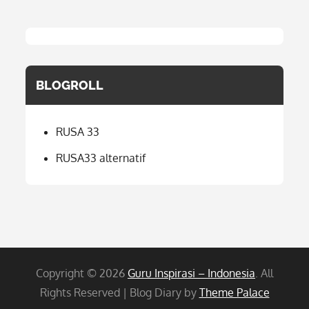
BLOGROLL
RUSA 33
RUSA33 alternatif
Copyright © 2026
Guru Inspirasi – Indonesia
. All
Rights Reserved | Blog Diary by
Theme Palace