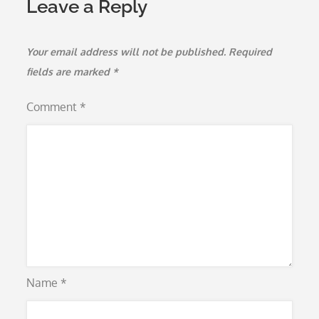
Leave a Reply
Your email address will not be published.
Required
fields are marked
*
Comment
*
Name
*