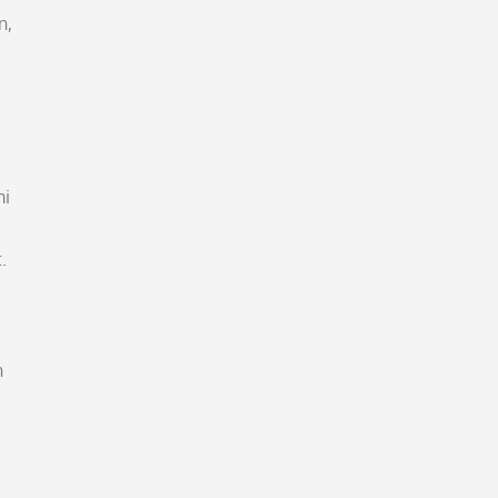
n,
mi
.
n