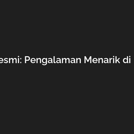
esmi: Pengalaman Menarik di 