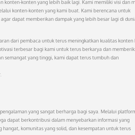
onten-konten yang lebih baik lagi. Kami memiliki visi dan m
melalui konten-konten yang kami buat. Kami berencana untuk
agar dapat memberikan dampak yang lebih besar lagi di duni
aran dari pembaca untuk terus meningkatkan kualitas konten 
tivasi terbesar bagi kami untuk terus berkarya dan memberi
dan semangat yang tinggi, kami dapat terus tumbuh dan
.
pengalaman yang sangat berharga bagi saya. Melalui platform
 juga dapat berkontribusi dalam menyebarkan informasi yang
 hangat, komunitas yang solid, dan kesempatan untuk terus