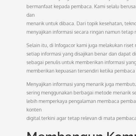
bermanfaat kepada pembaca. Kami selalu berusah
dan
menarik untuk dibaca. Dari topik kesehatan, tekno
menyajikan informasi secara ringan namun tetap 
Selain itu, di Infogacor kami juga melakukan rise
setiap informasi yang disajikan benar dan dapat 
sebagai penulis untuk memberikan informasi yang 
memberikan kepuasan tersendiri ketika pembaca 
Menyajikan informasi yang menarik juga membutuh
sering menggunakan berbagai metode menarik sepert
lebih memperkaya pengalaman membaca pembaca.
konten
digital terkini agar tetap relevan di mata pembaca