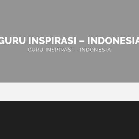
GURU INSPIRASI – INDONESI
GURU INSPIRASI – INDONESIA