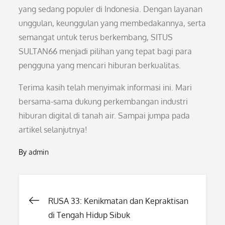
yang sedang populer di Indonesia. Dengan layanan
unggulan, keunggulan yang membedakannya, serta
semangat untuk terus berkembang, SITUS
SULTAN66 menjadi pilihan yang tepat bagi para
pengguna yang mencari hiburan berkualitas.
Terima kasih telah menyimak informasi ini. Mari
bersama-sama dukung perkembangan industri
hiburan digital di tanah air. Sampai jumpa pada
artikel selanjutnya!
By
admin
Post
RUSA 33: Kenikmatan dan Kepraktisan
di Tengah Hidup Sibuk