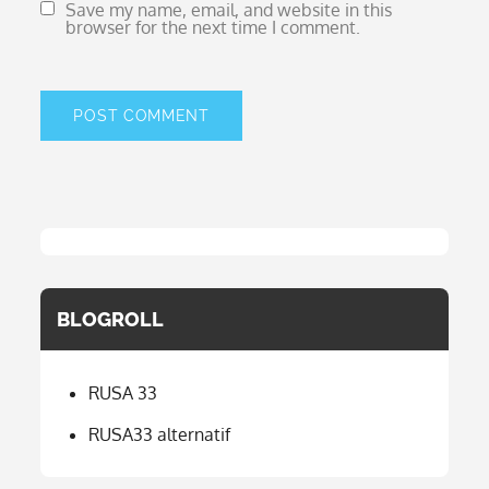
Save my name, email, and website in this
browser for the next time I comment.
BLOGROLL
RUSA 33
RUSA33 alternatif