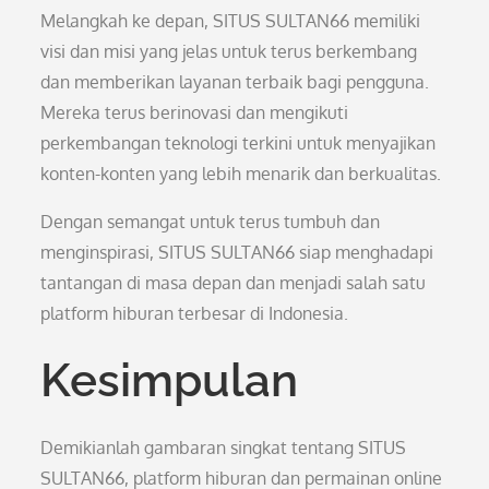
Melangkah ke depan, SITUS SULTAN66 memiliki
visi dan misi yang jelas untuk terus berkembang
dan memberikan layanan terbaik bagi pengguna.
Mereka terus berinovasi dan mengikuti
perkembangan teknologi terkini untuk menyajikan
konten-konten yang lebih menarik dan berkualitas.
Dengan semangat untuk terus tumbuh dan
menginspirasi, SITUS SULTAN66 siap menghadapi
tantangan di masa depan dan menjadi salah satu
platform hiburan terbesar di Indonesia.
Kesimpulan
Demikianlah gambaran singkat tentang SITUS
SULTAN66, platform hiburan dan permainan online