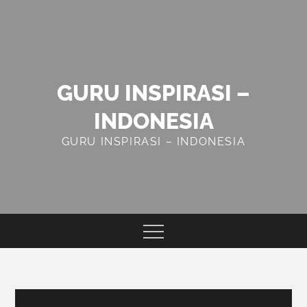
Skip
to
content
GURU INSPIRASI –
INDONESIA
GURU INSPIRASI – INDONESIA