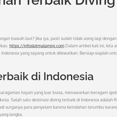
gan bawah laut? Jika iya, pasti sudah tidak asing lagi dengan
ukau.
https://infoslotmalamini.com
Dalam artikel kali ini, kita 
di Indonesia yang sayang untuk dilewatkan. Bersiap-siaplah unt
erbaik di Indonesia
ekaragaman hayati yang luar biasa, menawarkan beragam spot
nia. Salah satu destinasi diving terbaik di Indonesia adalah R
jadi surganya para penyelam karena keindahan terumbu karan
yang langka.