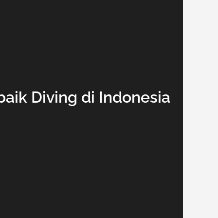
ik Diving di Indonesia