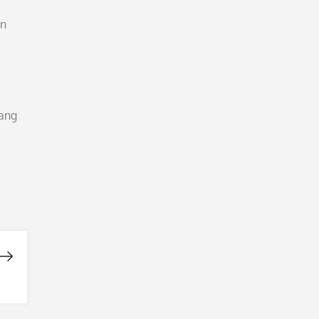
an
yang