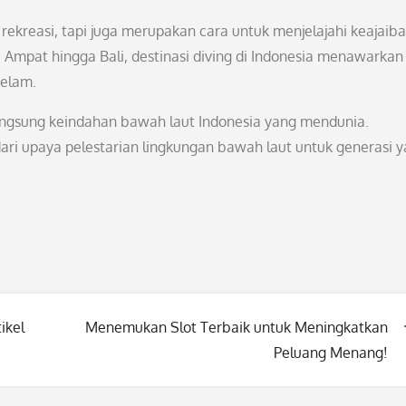
 rekreasi, tapi juga merupakan cara untuk menjelajahi keajaib
Ampat hingga Bali, destinasi diving di Indonesia menawarkan
yelam.
ngsung keindahan bawah laut Indonesia yang mendunia.
ari upaya pelestarian lingkungan bawah laut untuk generasi 
ikel
Menemukan Slot Terbaik untuk Meningkatkan
Peluang Menang!