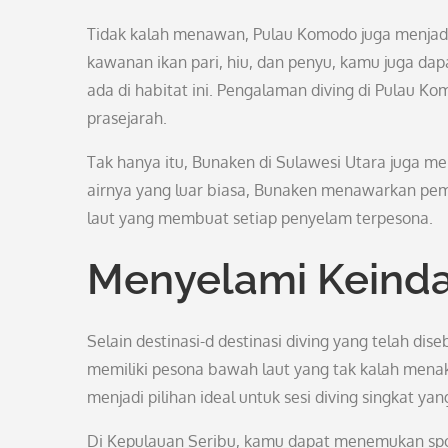
Tidak kalah menawan, Pulau Komodo juga menjadi d
kawanan ikan pari, hiu, dan penyu, kamu juga da
ada di habitat ini. Pengalaman diving di Pulau
prasejarah.
Tak hanya itu, Bunaken di Sulawesi Utara juga me
airnya yang luar biasa, Bunaken menawarkan p
laut yang membuat setiap penyelam terpesona.
Menyelami Keinda
Selain destinasi-d destinasi diving yang telah di
memiliki pesona bawah laut yang tak kalah mena
menjadi pilihan ideal untuk sesi diving singkat y
Di Kepulauan Seribu, kamu dapat menemukan spo