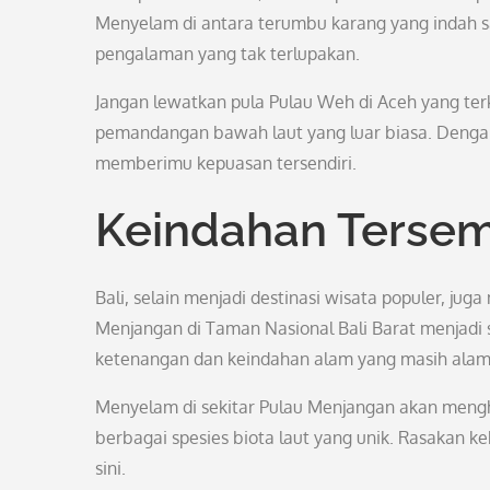
Menyelam di antara terumbu karang yang indah s
pengalaman yang tak terlupakan.
Jangan lewatkan pula Pulau Weh di Aceh yang t
pemandangan bawah laut yang luar biasa. Denga
memberimu kepuasan tersendiri.
Keindahan Tersemb
Bali, selain menjadi destinasi wisata populer, j
Menjangan di Taman Nasional Bali Barat menjadi 
ketenangan dan keindahan alam yang masih alam
Menyelam di sekitar Pulau Menjangan akan men
berbagai spesies biota laut yang unik. Rasakan k
sini.