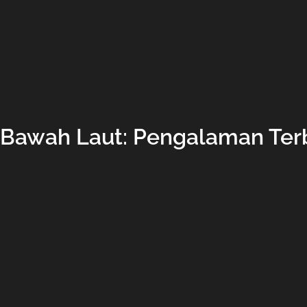
 Bawah Laut: Pengalaman Terba