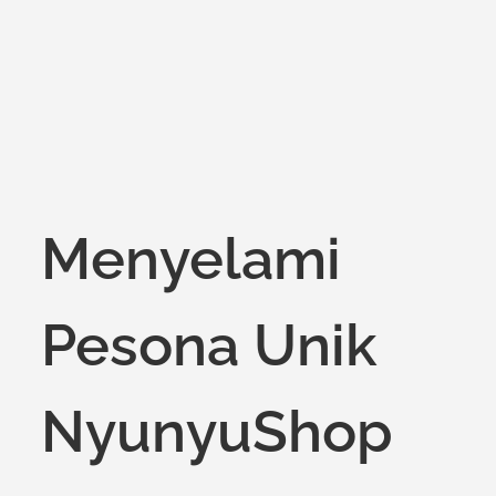
Menyelami
Pesona Unik
NyunyuShop