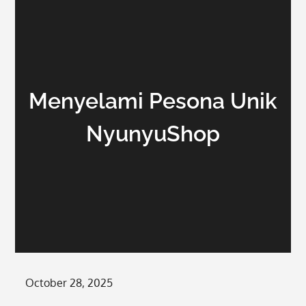
Menyelami Pesona Unik
NyunyuShop
Posted
October 28, 2025
on