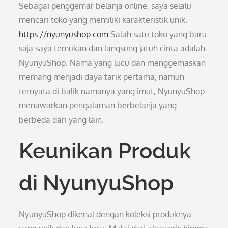
Sebagai penggemar belanja online, saya selalu
mencari toko yang memiliki karakteristik unik.
https://nyunyushop.com
Salah satu toko yang baru
saja saya temukan dan langsung jatuh cinta adalah
NyunyuShop. Nama yang lucu dan menggemaskan
memang menjadi daya tarik pertama, namun
ternyata di balik namanya yang imut, NyunyuShop
menawarkan pengalaman berbelanja yang
berbeda dari yang lain.
Keunikan Produk
di NyunyuShop
NyunyuShop dikenal dengan koleksi produknya