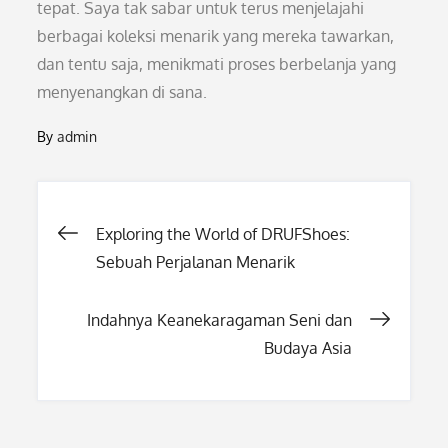
tepat. Saya tak sabar untuk terus menjelajahi
berbagai koleksi menarik yang mereka tawarkan,
dan tentu saja, menikmati proses berbelanja yang
menyenangkan di sana.
By
admin
Post
Exploring the World of DRUFShoes:
Sebuah Perjalanan Menarik
navigation
Indahnya Keanekaragaman Seni dan
Budaya Asia