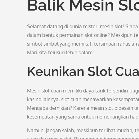
Balik Mesin Sl
Selamat datang di dunia misteri mesin slot! Sia
dalam bentuk permainan slot online? Meskipun te
simbol-simbol yang memikat, tersimpan rahasia-
Mari kita telusuri lebih dalam!
Keunikan Slot Cu
Mesin slot cuan memiliki daya tarik tersendiri b
kasino lainnya, slot cuan menawarkan kesempata
Mengapa demikian? Karena mesin slot didesain un
kesempatan yang sama untuk memenangkan hadi
Namun, jangan salah, meskipun terlihat mudah, t