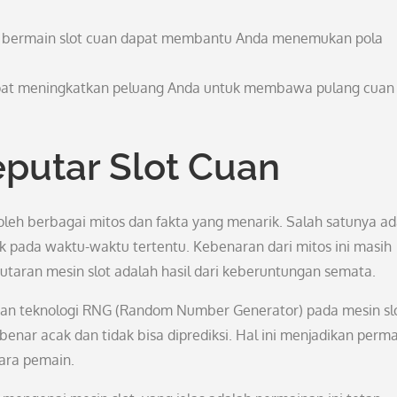
m bermain slot cuan dapat membantu Anda menemukan pola
apat meningkatkan peluang Anda untuk membawa pulang cuan 
eputar Slot Cuan
gi oleh berbagai mitos dan fakta yang menarik. Salah satunya a
 pada waktu-waktu tertentu. Kebenaran dari mitos ini masih
putaran mesin slot adalah hasil dari keberuntungan semata.
naan teknologi RNG (Random Number Generator) pada mesin sl
benar acak dan tidak bisa diprediksi. Hal ini menjadikan perm
para pemain.