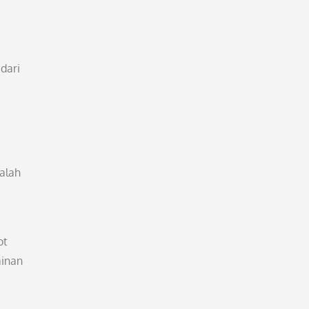
dari
dalah
ot
ainan