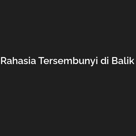
 Rahasia Tersembunyi di Balik