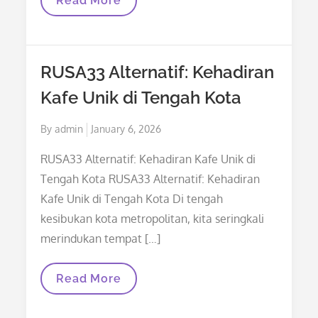
Read More
Lebih
Dekat
JIN33
RUSA33 Alternatif: Kehadiran
Kafe Unik di Tengah Kota
Posted
By
admin
January 6, 2026
on
RUSA33 Alternatif: Kehadiran Kafe Unik di
Tengah Kota RUSA33 Alternatif: Kehadiran
Kafe Unik di Tengah Kota Di tengah
kesibukan kota metropolitan, kita seringkali
merindukan tempat […]
RUSA33
Read More
Alternatif:
Kehadiran
Kafe