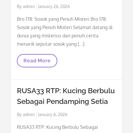
Posted
By
admin
January 26, 2026
on
Bro 178: Sosok yang Penuh Misteri Bro 178:
Sosok yang Penuh Misteri Selamat datang di
dunia yang misterius dan penuh cerita
menarik seputar sosok yang […]
Bro
Read More
178:
Sosok
Yang
Penuh
Misteri
RUSA33 RTP: Kucing Berbulu
Sebagai Pendamping Setia
Posted
By
admin
January 6, 2026
on
RUSA33 RTP: Kucing Berbulu Sebagai