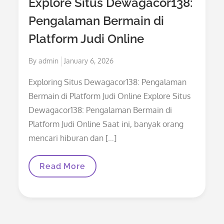
Explore Situs Dewagacor138:
Pribadi
Yang
Pengalaman Bermain di
Menginspirasi
Platform Judi Online
Posted
By
admin
January 6, 2026
on
Exploring Situs Dewagacor138: Pengalaman
Bermain di Platform Judi Online Explore Situs
Dewagacor138: Pengalaman Bermain di
Platform Judi Online Saat ini, banyak orang
mencari hiburan dan […]
Explore
Read More
Situs
Dewagacor138:
Pengalaman
Bermain
Di
Platform