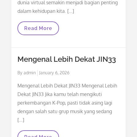
dunia virtual semakin menjadi bagian penting
dalam kehidupan kita. […]
JIN33
Read More
RTP:
Eksplorasi
Keajaiban
Dunia
Virtual
Mengenal Lebih Dekat JIN33
Posted
By
admin
January 6, 2026
on
Mengenal Lebih Dekat JIN33 Mengenal Lebih
Dekat JIN33 Jika kamu telah mengikuti
perkembangan K-Pop, pasti tidak asing lagi
dengan salah satu grup musik yang sedang
[…]
Mengenal