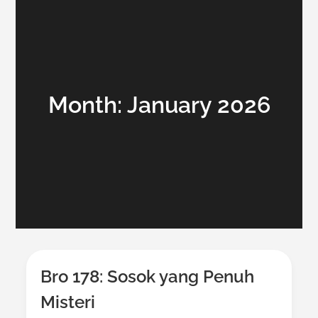
Month:
January 2026
Bro 178: Sosok yang Penuh
Misteri