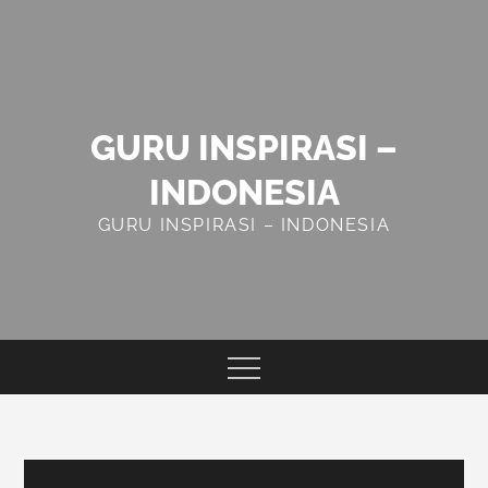
Skip
to
content
GURU INSPIRASI –
INDONESIA
GURU INSPIRASI – INDONESIA