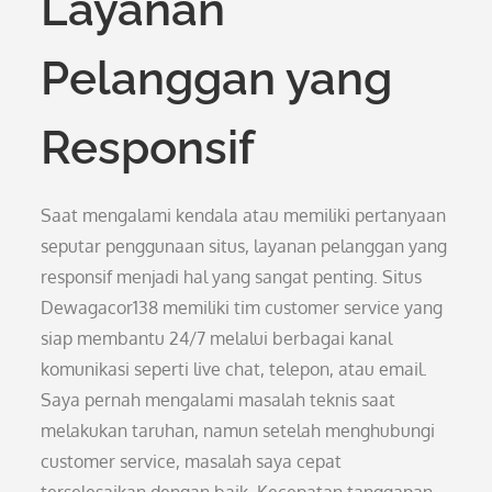
Layanan
Pelanggan yang
Responsif
Saat mengalami kendala atau memiliki pertanyaan
seputar penggunaan situs, layanan pelanggan yang
responsif menjadi hal yang sangat penting. Situs
Dewagacor138 memiliki tim customer service yang
siap membantu 24/7 melalui berbagai kanal
komunikasi seperti live chat, telepon, atau email.
Saya pernah mengalami masalah teknis saat
melakukan taruhan, namun setelah menghubungi
customer service, masalah saya cepat