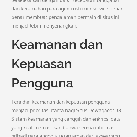
terselesaikan dengan baik. Kecepatan tanggapan
dan keramahan para agen customer service benar-
benar membuat pengalaman bermain di situs ini
menjadi lebih menyenangkan.
Keamanan dan
Kepuasan
Pengguna
Terakhir, keamanan dan kepuasan pengguna
menjadi prioritas utama bagi Situs Dewagacor138.
Sistem keamanan yang canggih dan enkripsi data
yang kuat memastikan bahwa semua informasi
pribadi para anggota tetap aman dari akses yang